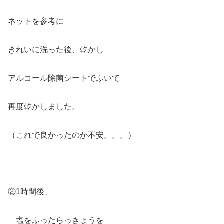
ネットを参考に
きれいに洗った後、乾かし
アルコール除菌シートでふいて
再度乾かしました。
（これで良かったのか不安。。。）
②1時間後、
塩をふったらっきょうを