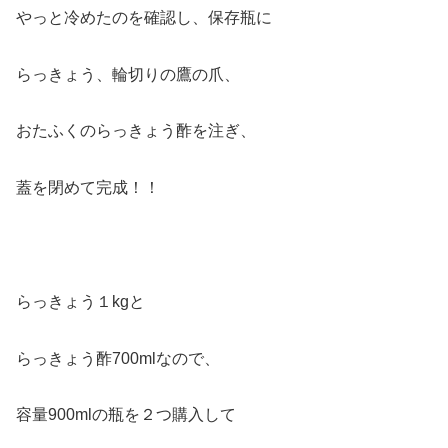
やっと冷めたのを確認し、保存瓶に
らっきょう、輪切りの鷹の爪、
おたふくのらっきょう酢を注ぎ、
蓋を閉めて完成！！
らっきょう１kgと
らっきょう酢700mlなので、
容量900mlの瓶を２つ購入して