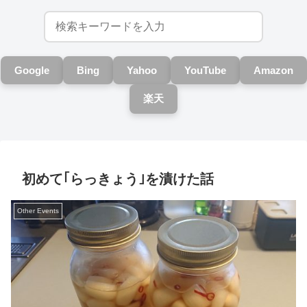
Google
Bing
Yahoo
YouTube
Amazon
楽天
初めて｢らっきょう｣を漬けた話
Other Events