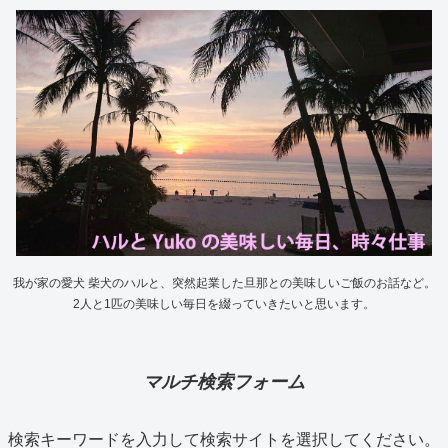
我が家の愛犬 柴犬のハルと、突然起業した旦那との美味しいご飯のお話など。
2人と1匹の美味しい毎日を綴っていきたいと思います。
マルチ検索フォーム
検索キーワードを入力して検索サイトを選択してください。