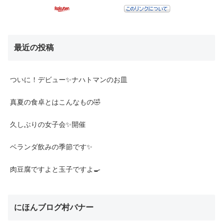
最近の投稿
ついに！デビュー✨ナハトマンのお皿
真夏の食卓とはこんなもの🤣
久しぶりの女子会✨開催
ベランダ飲みの季節です✨
肉豆腐ですよと玉子ですよ🍳
にほんブログ村バナー