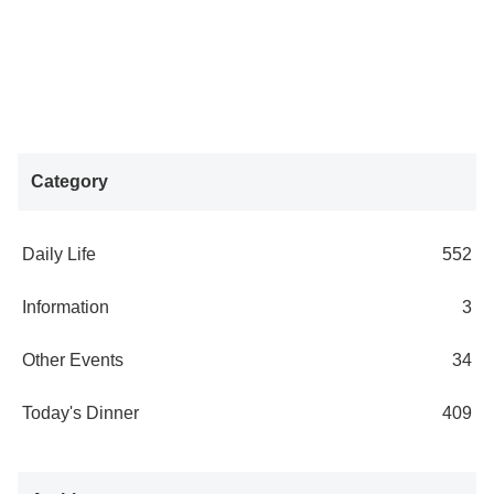
Category
Daily Life
552
Information
3
Other Events
34
Today's Dinner
409