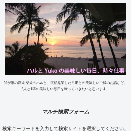
我が家の愛犬 柴犬のハルと、突然起業した旦那との美味しいご飯のお話など。
2人と1匹の美味しい毎日を綴っていきたいと思います。
マルチ検索フォーム
検索キーワードを入力して検索サイトを選択してください。