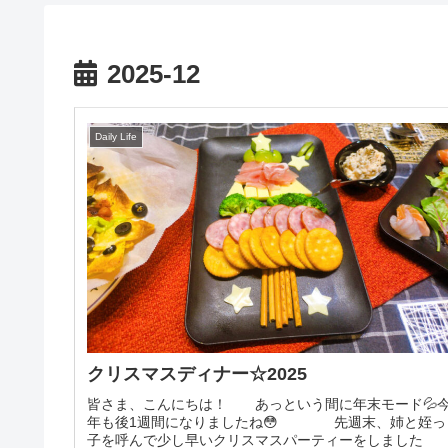
2025-12
Daily Life
クリスマスディナー☆2025
皆さま、こんにちは！ あっという間に年末モード💦
年も後1週間になりましたね😳 先週末、姉と姪っ
子を呼んで少し早いクリスマスパーティーをしました