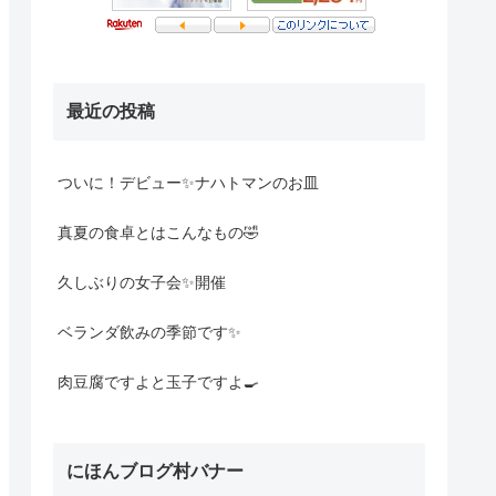
最近の投稿
ついに！デビュー✨ナハトマンのお皿
真夏の食卓とはこんなもの🤣
久しぶりの女子会✨開催
ベランダ飲みの季節です✨
肉豆腐ですよと玉子ですよ🍳
にほんブログ村バナー