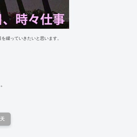
日を綴っていきたいと思います。
い。
天