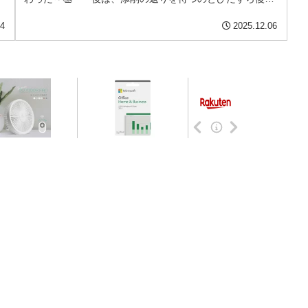
✨
＆演習問題を解く！ ひと段...
24
2025.12.06