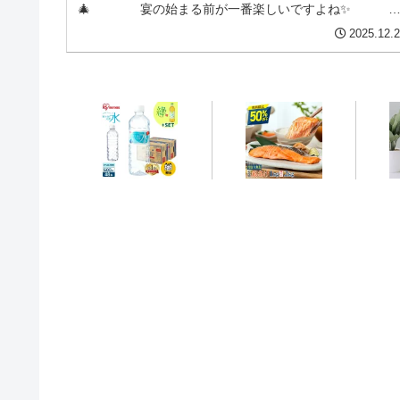
🎄 宴の始まる前が一番楽しいですよね
たくさんの前菜からスタートです👏 ...
2025.12.