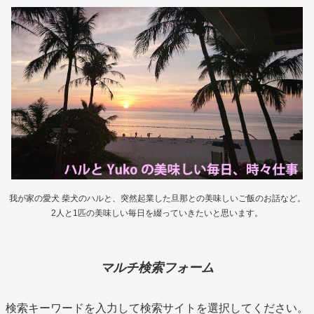
我が家の愛犬 柴犬のハルと、突然起業した旦那との美味しいご飯のお話など。
2人と1匹の美味しい毎日を綴っていきたいと思います。
マルチ検索フォーム
検索キーワードを入力して検索サイトを選択してください。