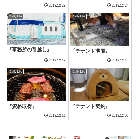
2019.12.29
2019.12.24
Daily Life
Daily Life
『事務所の引越し』
『テナント準備』
2019.12.19
2019.12.15
Daily Life
Daily Life
『資格取得』
『テナント契約』
2019.12.11
2019.12.06