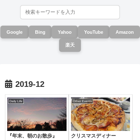
Google
Bing
Yahoo
YouTube
Amazon
楽天
2019-12
Daily Life
Other Events
『年末、朝のお散歩』
クリスマスディナー