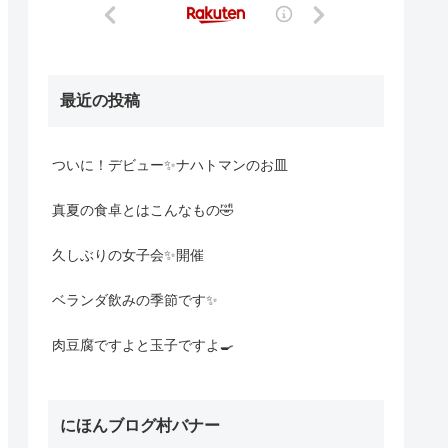
最近の投稿
ついに！デビュー✨ナハトマンのお皿
真夏の食卓とはこんなもの🤣
久しぶりの女子会✨開催
ベランダ飲みの季節です✨
肉豆腐ですよと玉子ですよ🍳
にほんブログ村バナー