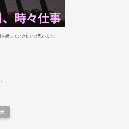
日を綴っていきたいと思います。
い。
天