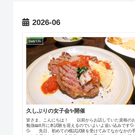
2026-06
Daily Life
久しぶりの女子会✨開催
皆さま、こんにちは！ 以前からお話していた資格の
勉強📖8月に本試験を迎えるのでいよいよ追い込みです💦
💦 先日、初めての模試試験を受けてみてなかなかの