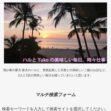
我が家の愛犬 柴犬のハルと、突然起業した旦那との美味しいご飯のお話など。
2人と1匹の美味しい毎日を綴っていきたいと思います。
マルチ検索フォーム
検索キーワードを入力して検索サイトを選択してください。