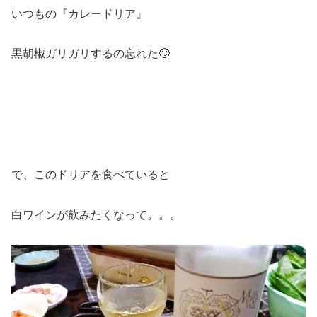
いつもの『カレードリア』
黒胡椒ガリガリするの忘れた🙄
で、このドリアを食べていると
白ワインが飲みたくなって。。。