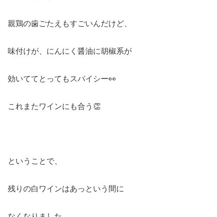
親鶏の歯ごたえもすごいんだけど、
味付けが、にんにく醤油に胡椒系が
効いててとってもスパイシー👀
これまたワインにも合う👏
ということで、
残りの白ワインはあっという間に
なくなりました。。。