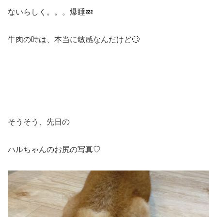
ないらしく。。。爆睡💤
牛肉の時は、本当に敏感なんだけど🙄
そうそう、先日の
ハルちゃんのお尻の写真♡