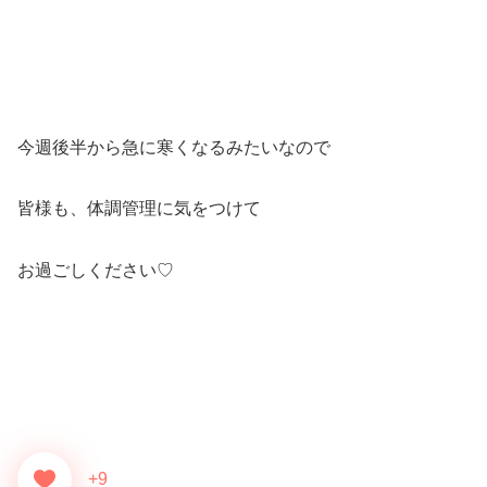
今週後半から急に寒くなるみたいなので
皆様も、体調管理に気をつけて
お過ごしください♡
+9