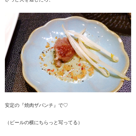
安定の『焼肉ザパンチ』で♡
（ビールの横にちらっと写ってる）