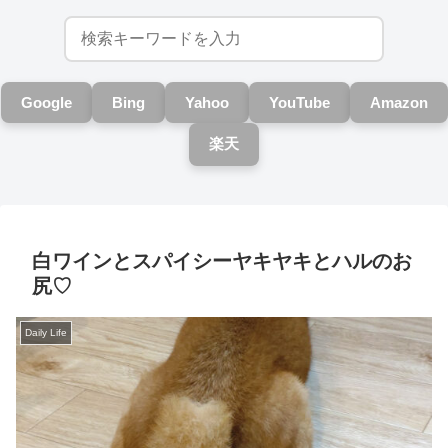
Google
Bing
Yahoo
YouTube
Amazon
楽天
白ワインとスパイシーヤキヤキとハルのお
尻♡
Daily Life