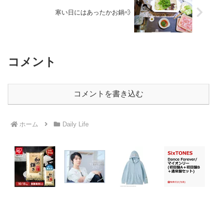
寒い日にはあったかお鍋💨
コメント
コメントを書き込む
ホーム
Daily Life