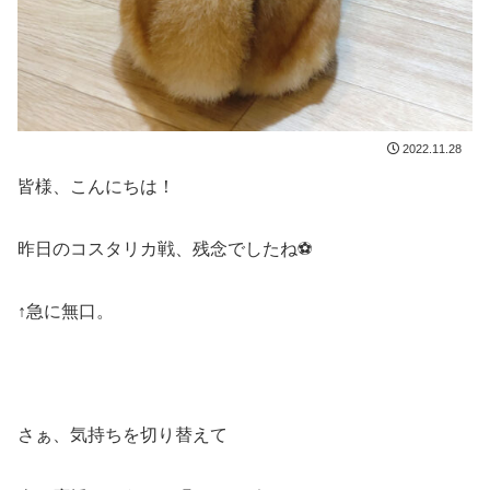
2022.11.28
皆様、こんにちは！
昨日のコスタリカ戦、残念でしたね⚽
↑急に無口。
さぁ、気持ちを切り替えて