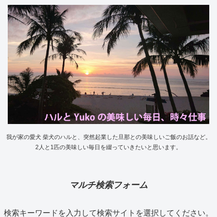
我が家の愛犬 柴犬のハルと、突然起業した旦那との美味しいご飯のお話など。
2人と1匹の美味しい毎日を綴っていきたいと思います。
マルチ検索フォーム
検索キーワードを入力して検索サイトを選択してください。