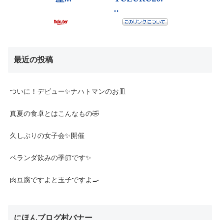
最近の投稿
ついに！デビュー✨ナハトマンのお皿
真夏の食卓とはこんなもの🤣
久しぶりの女子会✨開催
ベランダ飲みの季節です✨
肉豆腐ですよと玉子ですよ🍳
にほんブログ村バナー