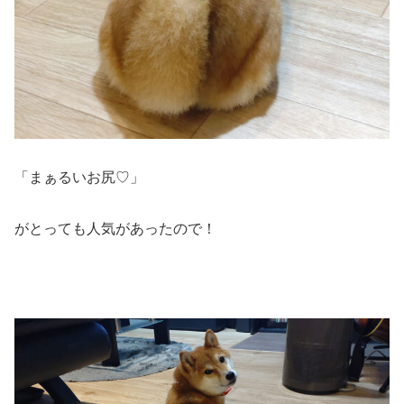
「まぁるいお尻♡」
がとっても人気があったので！