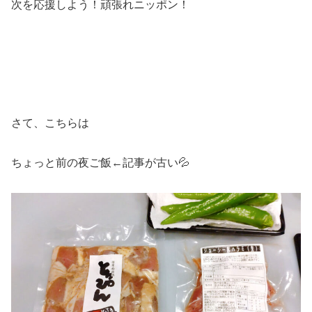
次を応援しよう！頑張れニッポン！
さて、こちらは
ちょっと前の夜ご飯←記事が古い💦