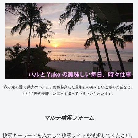
我が家の愛犬 柴犬のハルと、突然起業した旦那との美味しいご飯のお話など。
2人と1匹の美味しい毎日を綴っていきたいと思います。
マルチ検索フォーム
検索キーワードを入力して検索サイトを選択してください。