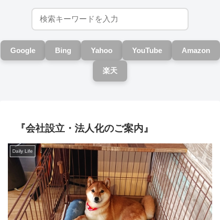
Google
Bing
Yahoo
YouTube
Amazon
楽天
『会社設立・法人化のご案内』
Daily Life