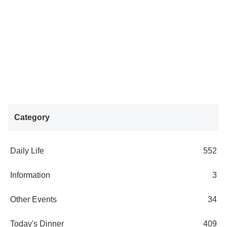
Category
Daily Life
552
Information
3
Other Events
34
Today's Dinner
409