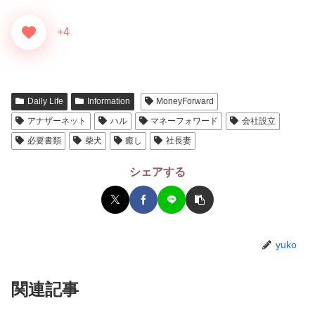
+4
Daily Life
Information
MoneyForward
アナザーネット
ハル
マネーフォワード
会社設立
必要書類
柴犬
癒し
社長妻
シェアする
yuko
関連記事