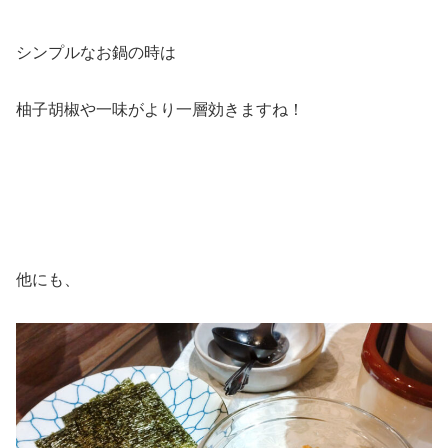
シンプルなお鍋の時は
柚子胡椒や一味がより一層効きますね！
他にも、