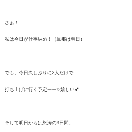
さぁ！
私は今日が仕事納め！（旦那は明日）
でも、今日久しぶりに2人だけで
打ち上げに行く予定ーー✨嬉しい💕
そして明日からは怒涛の3日間。