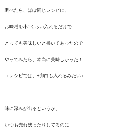
調べたら、ほぼ同じレシピに、
お味噌を小1くらい入れるだけで
とっても美味しいと書いてあったので
やってみたら、本当に美味しかった！
（レシピでは、+卵白も入れるみたい）
味に深みが出るというか、
いつも売れ残ったりしてるのに