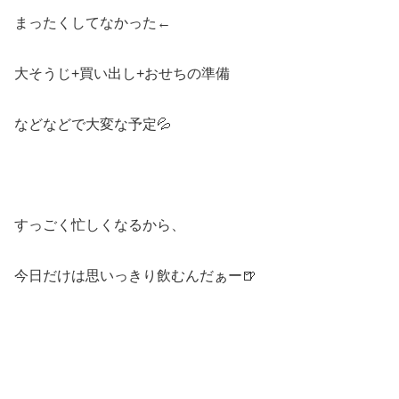
まったくしてなかった←
大そうじ+買い出し+おせちの準備
などなどで大変な予定💦
すっごく忙しくなるから、
今日だけは思いっきり飲むんだぁー🍺