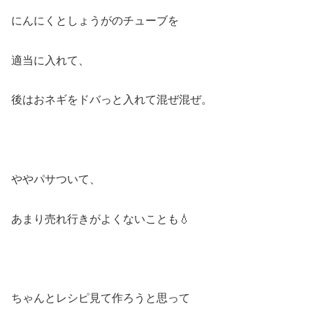
にんにくとしょうがのチューブを
適当に入れて、
後はおネギをドバっと入れて混ぜ混ぜ。
ややパサついて、
あまり売れ行きがよくないことも💧
ちゃんとレシピ見て作ろうと思って