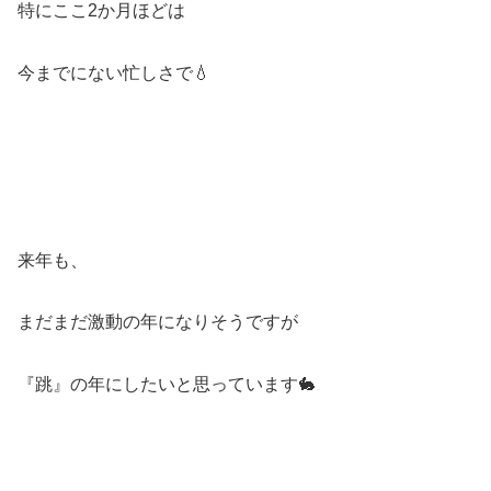
特にここ2か月ほどは
今までにない忙しさで💧
来年も、
まだまだ激動の年になりそうですが
『跳』の年にしたいと思っています🐇