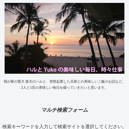
我が家の愛犬 柴犬のハルと、突然起業した旦那との美味しいご飯のお話など。
2人と1匹の美味しい毎日を綴っていきたいと思います。
マルチ検索フォーム
検索キーワードを入力して検索サイトを選択してください。