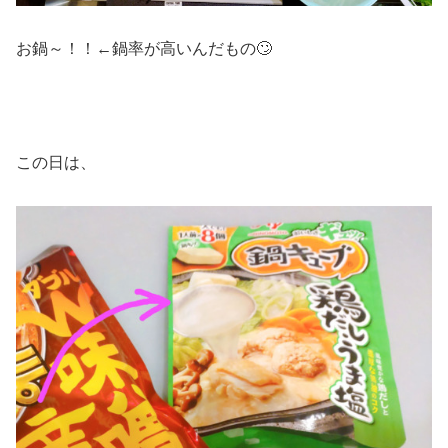
お鍋～！！←鍋率が高いんだもの🙄
この日は、