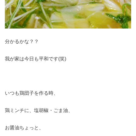
分かるかな？？
我が家は今日も平和です(笑)
いつも鶏団子を作る時、
鶏ミンチに、塩胡椒・ごま油、
お醤油ちょっと、