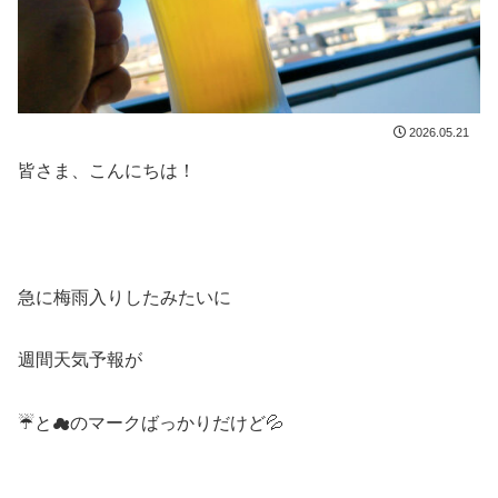
2026.05.21
皆さま、こんにちは！
急に梅雨入りしたみたいに
週間天気予報が
☔と☁のマークばっかりだけど💦