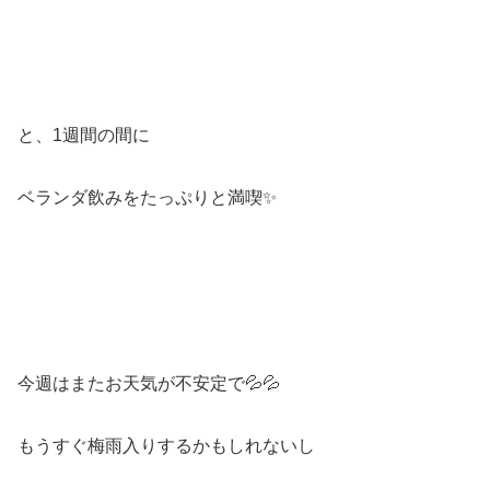
と、1週間の間に
ベランダ飲みをたっぷりと満喫✨
今週はまたお天気が不安定で💦💦
もうすぐ梅雨入りするかもしれないし