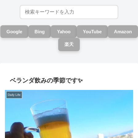
Google
Bing
Yahoo
YouTube
Amazon
楽天
ベランダ飲みの季節です✨
Daily Life