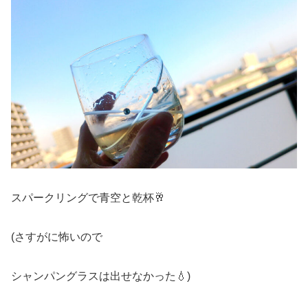
スパークリングで青空と乾杯🥂
(さすがに怖いので
シャンパングラスは出せなかった💧)