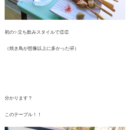
初の✨立ち飲みスタイルで👏👏
（焼き鳥が想像以上に多かった🤣）
分かります？
このテーブル！！