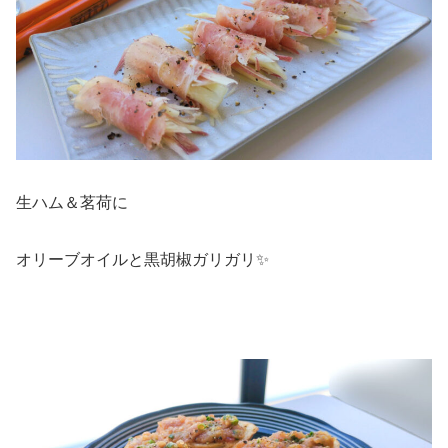
生ハム＆茗荷に
オリーブオイルと黒胡椒ガリガリ✨