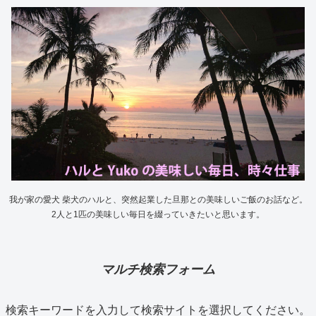
我が家の愛犬 柴犬のハルと、突然起業した旦那との美味しいご飯のお話など。
2人と1匹の美味しい毎日を綴っていきたいと思います。
マルチ検索フォーム
検索キーワードを入力して検索サイトを選択してください。