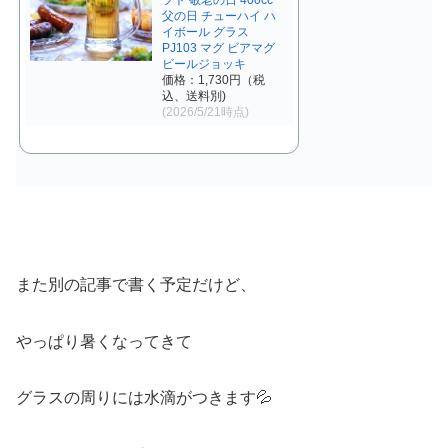
フト 敬老の日 400cc
父の日 チューハイ ハ
イボール グラス
PJ103 マグ ビアマグ
ビールジョッキ
価格：1,730円（税
込、送料別)
(2026/5/21時点)
また別の記事で書く予定だけど、
やっぱり暑くなってきて
グラスの周りには水滴がつきます💦