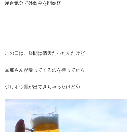
屋台気分で外飲みを開始👏
この日は、昼間は晴天だったんだけど
旦那さんが帰ってくるのを待ってたら
少しずつ雲が出てきちゃったけど💦