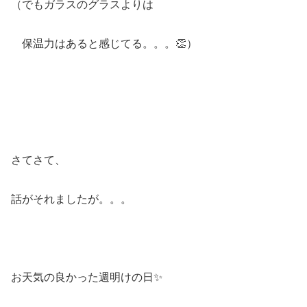
（でもガラスのグラスよりは
保温力はあると感じてる。。。👏）
さてさて、
話がそれましたが。。。
お天気の良かった週明けの日✨