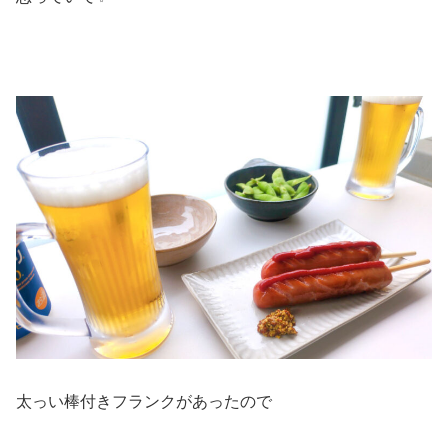
太っい棒付きフランクがあったので