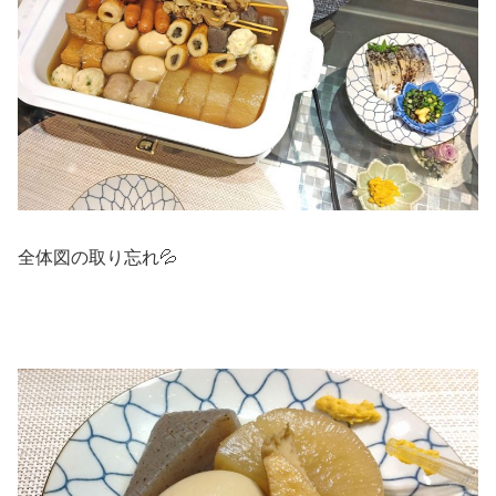
全体図の取り忘れ💦