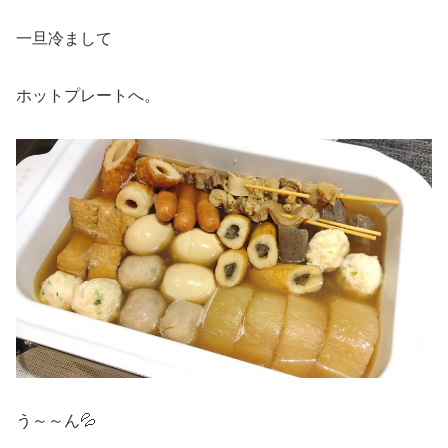
一旦冷まして
ホットプレートへ。
う～～ん💦