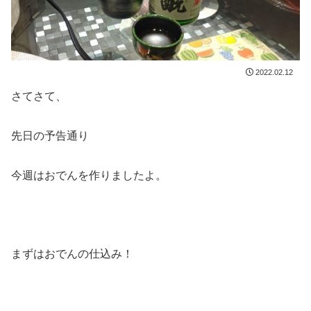
2022.02.12
さてさて、
先日の予告通り
今週はおでんを作りましたよ。
まずはおでんの仕込み！