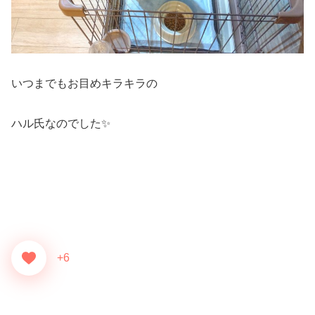
いつまでもお目めキラキラの
ハル氏なのでした✨
+6