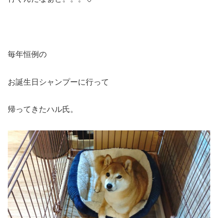
毎年恒例の
お誕生日シャンプーに行って
帰ってきたハル氏。