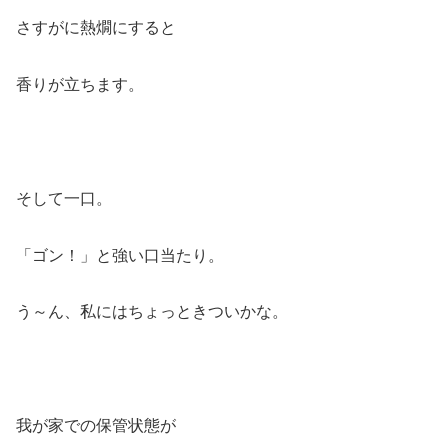
さすがに熱燗にすると
香りが立ちます。
そして一口。
「ゴン！」と強い口当たり。
う～ん、私にはちょっときついかな。
我が家での保管状態が