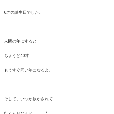
6才の誕生日でした。
人間の年にすると
ちょうど40才！
もうすぐ同い年になるよ。
そして、いつか抜かされて
行くんだなぁと。。。💧