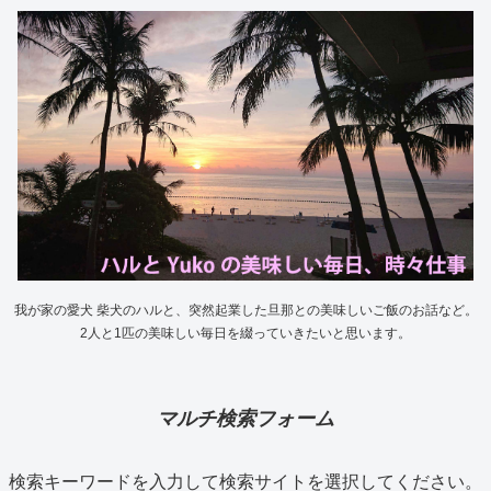
我が家の愛犬 柴犬のハルと、突然起業した旦那との美味しいご飯のお話など。
2人と1匹の美味しい毎日を綴っていきたいと思います。
マルチ検索フォーム
検索キーワードを入力して検索サイトを選択してください。