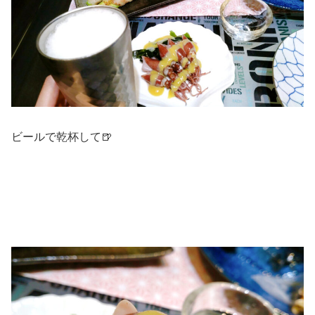
ビールで乾杯して🍺