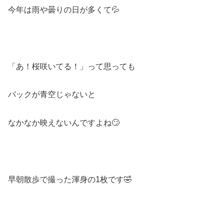
今年は雨や曇りの日が多くて💦
「あ！桜咲いてる！」って思っても
バックが青空じゃないと
なかなか映えないんですよね🙄
早朝散歩で撮った渾身の1枚です🤣