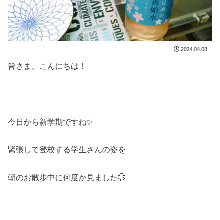
2024.04.08
皆さま、こんにちは！
今日から新学期ですね✨
緊張して登校する学生さんの姿を
朝のお散歩中に何度か見ました🤭