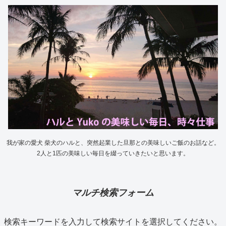
我が家の愛犬 柴犬のハルと、突然起業した旦那との美味しいご飯のお話など。
2人と1匹の美味しい毎日を綴っていきたいと思います。
マルチ検索フォーム
検索キーワードを入力して検索サイトを選択してください。