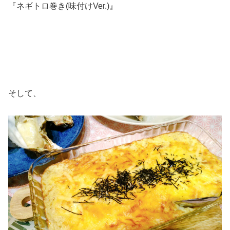
『ネギトロ巻き(味付けVer.)』
そして、