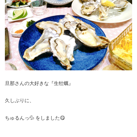
旦那さんの大好きな『生牡蠣』
久しぶりに、
ちゅるんっ💦 をしました😋