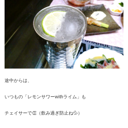
途中からは、
いつもの「レモンサワーwithライム」も
チェイサーで👏（飲み過ぎ防止ね💦）