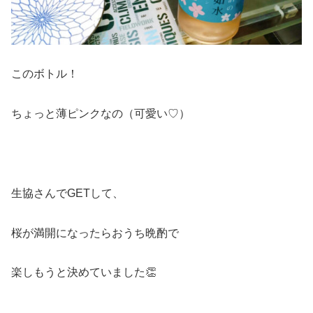
このボトル！
ちょっと薄ピンクなの（可愛い♡）
生協さんでGETして、
桜が満開になったらおうち晩酌で
楽しもうと決めていました👏