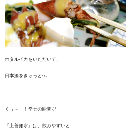
ホタルイカをいただいて、
日本酒をきゅっと🍶
くぅ～！！幸せの瞬間♡
『上善如水』は、飲みやすいと