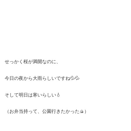
せっかく桜が満開なのに、
今日の夜から大雨らしいですね💦💦
そして明日は寒いらしい💧
（お弁当持って、公園行きたかった🍙）