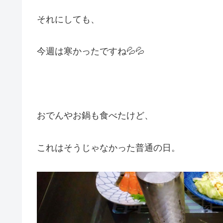
それにしても、
今週は寒かったですね💦💦
おでんやお鍋も食べたけど、
これはそうじゃなかった普通の日。