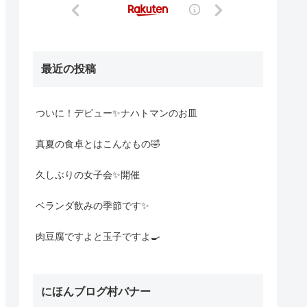
最近の投稿
ついに！デビュー✨ナハトマンのお皿
真夏の食卓とはこんなもの🤣
久しぶりの女子会✨開催
ベランダ飲みの季節です✨
肉豆腐ですよと玉子ですよ🍳
にほんブログ村バナー