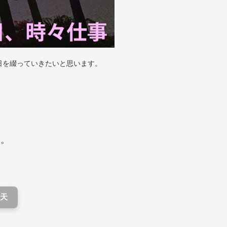
日を綴っていきたいと思います。
い。
天