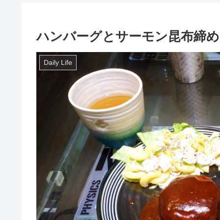
ハンバーグとサーモン昆布締め
Daily Life