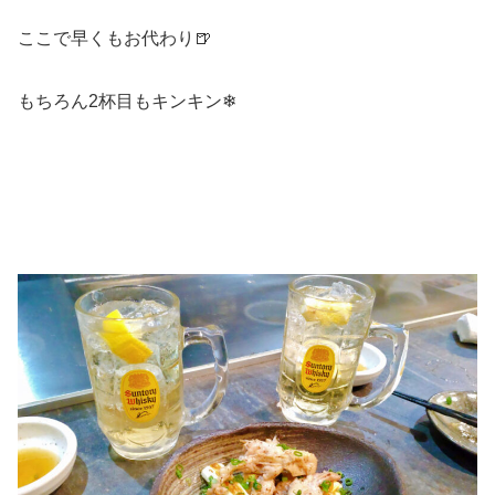
ここで早くもお代わり🍺
もちろん2杯目もキンキン❄