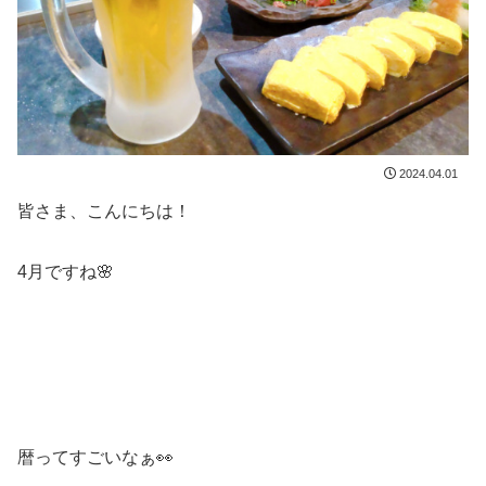
2024.04.01
皆さま、こんにちは！
4月ですね🌸
暦ってすごいなぁ👀