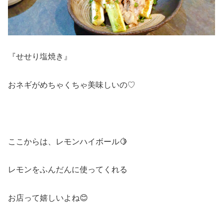
『せせり塩焼き』
おネギがめちゃくちゃ美味しいの♡
ここからは、レモンハイボール🍋
レモンをふんだんに使ってくれる
お店って嬉しいよね😊