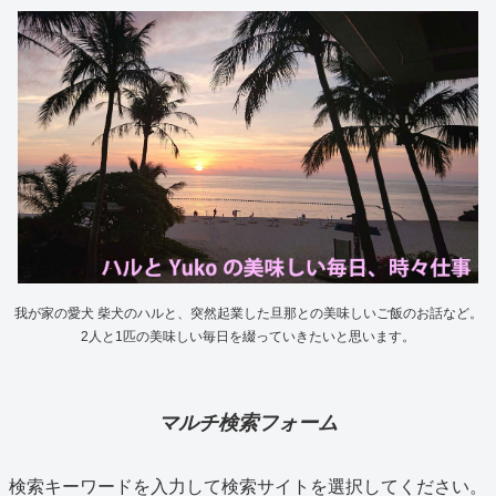
我が家の愛犬 柴犬のハルと、突然起業した旦那との美味しいご飯のお話など。
2人と1匹の美味しい毎日を綴っていきたいと思います。
マルチ検索フォーム
検索キーワードを入力して検索サイトを選択してください。