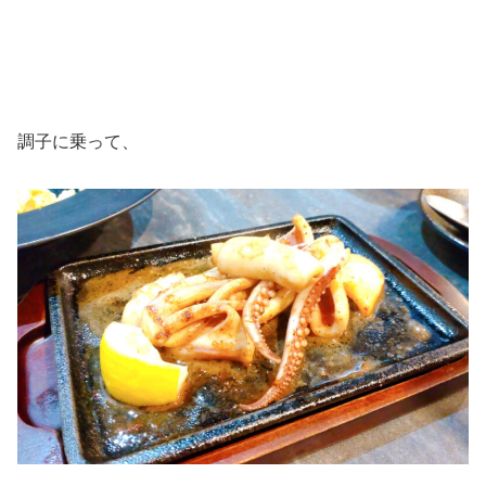
調子に乗って、