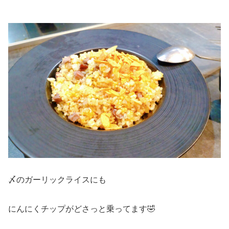
〆のガーリックライスにも
にんにくチップがどさっと乗ってます🤣