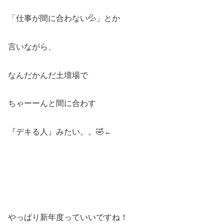
「仕事が間に合わない💦」とか
言いながら、
なんだかんだ土壇場で
ちゃーーんと間に合わす
『デキる人』みたい。。🤣←
やっぱり新年度っていいですね！