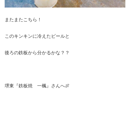
またまたこちら！
このキンキンに冷えたビールと
後ろの鉄板から分かるかな？？
堺東『鉄板焼 一楓』さんへ🍖