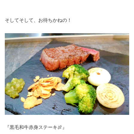
そしてそして、お待ちかねの！
『黒毛和牛赤身ステーキ🍖』