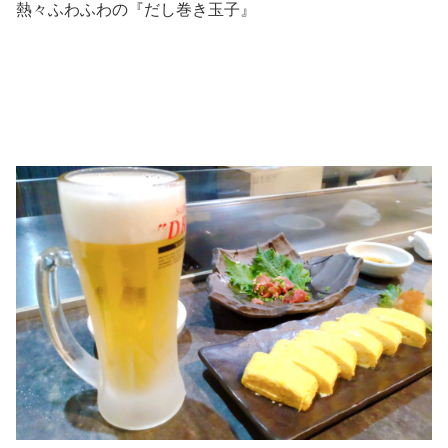
熱々ふわふわの『だし巻き玉子』