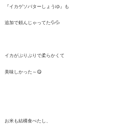
『イカゲソバターしょうゆ』も
追加で頼んじゃってた💦💦
イカがぷりぷりで柔らかくて
美味しかった～😋
お米も結構食べたし、